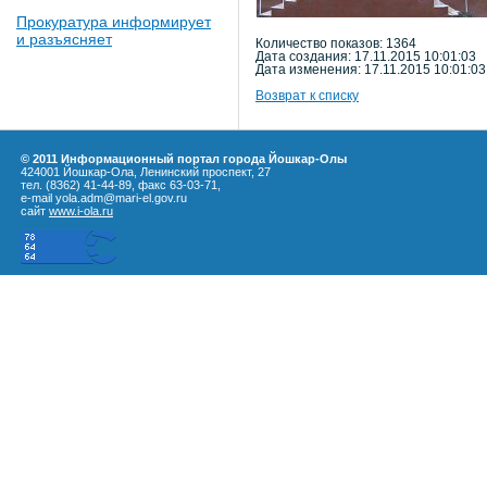
Прокуратура информирует
и разъясняет
Количество показов: 1364
Дата создания: 17.11.2015 10:01:03
Дата изменения: 17.11.2015 10:01:03
Возврат к списку
© 2011 Информационный портал города Йошкар-Олы
424001 Йошкар-Ола, Ленинский проспект, 27
тел. (8362) 41-44-89, факс 63-03-71,
e-mail yola.adm@mari-el.gov.ru
сайт
www.i-ola.ru