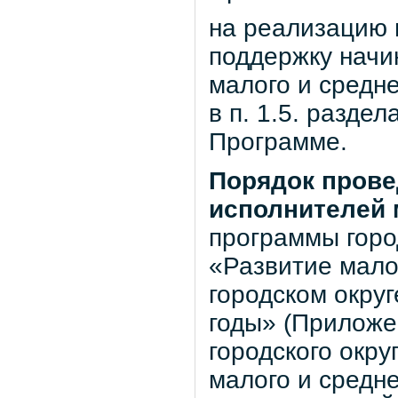
на реализацию 
поддержку начи
малого и средн
в п. 1.5. разд
Программе.
Порядок прове
исполнителей
программы горо
«Развитие мало
городском окру
годы» (Приложе
городского окр
малого и средн