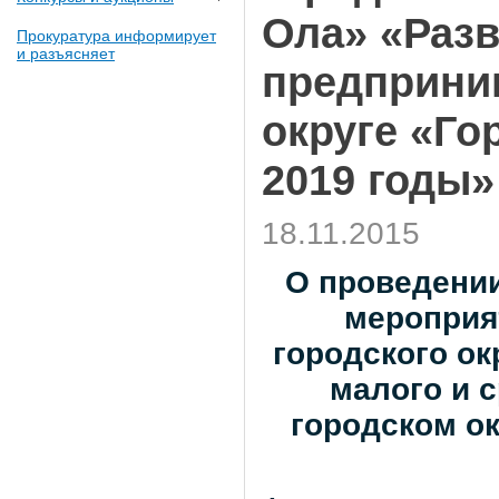
Ола» «Разв
Прокуратура информирует
и разъясняет
предприни
округе «Го
2019 годы»
18.11.2015
О проведении
мероприя
городского ок
малого и 
городском ок