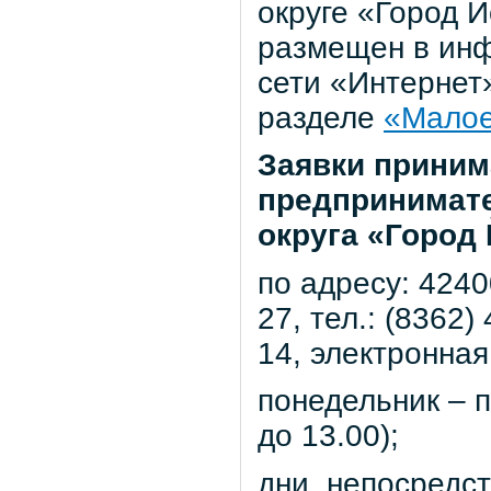
округе «Город Й
размещен в ин
сети «Интернет»
разделе
«Малое
Заявки приним
предпринимате
округа «Город
по адресу: 4240
27, тел.: (8362)
14, электронная
понедельник – п
до 13.00);
дни, непосредс