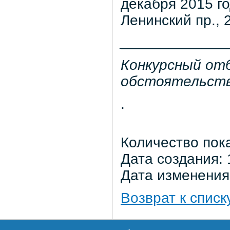
декабря 2015 го
Ленинский пр., 2
_____________
Конкурсный от
обстоятельств
.
Количество пок
Дата создания: 
Дата изменения:
Возврат к списк