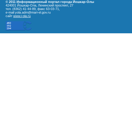
© 2011 Информационный портал города Йошкар-Олы
424001 Йошкар-Ола, Ленинский проспект, 27
тел. (8362) 41-44-89, факс 63-03-71,
e-mail yola.adm@mari-el.gov.ru
сайт
www.i-ola.ru