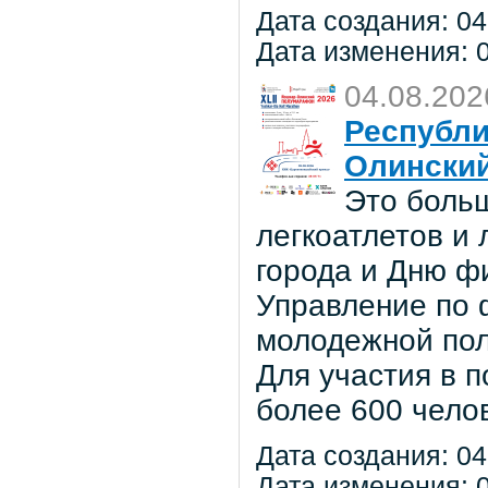
Дата создания: 04
Дата изменения: 0
04.08.202
Республи
Олински
Это боль
легкоатлетов и
города и Дню ф
Управление по ф
молодежной по
Для участия в 
более 600 чело
Дата создания: 04
Дата изменения: 0