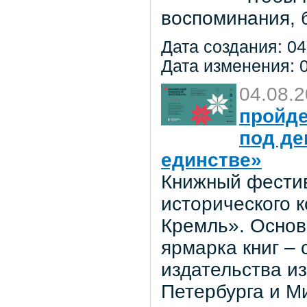
воспоминания, 
Дата создания: 04
Дата изменения: 0
04.08.
пройде
под де
единстве»
Книжный фестив
исторического 
Кремль». Основ
ярмарка книг –
издательства из
Петербурга и М