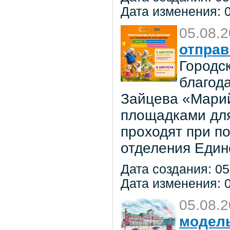
Дата изменения: 0
05.08.
отправ
Городс
благод
Зайцева «Марий
площадками для
проходят при п
отделения Един
Дата создания: 05
Дата изменения: 0
05.08.
модель