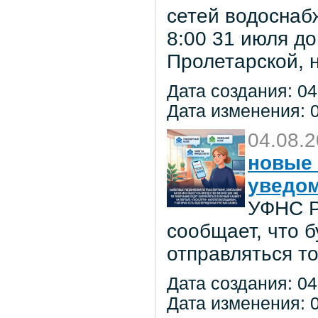
сетей водоснаб
8:00 31 июля до
Пролетарской, 
Дата создания: 04
Дата изменения: 0
04.08.
новые 
уведо
УФНС Р
сообщает, что 
отправляться т
Дата создания: 04
Дата изменения: 0