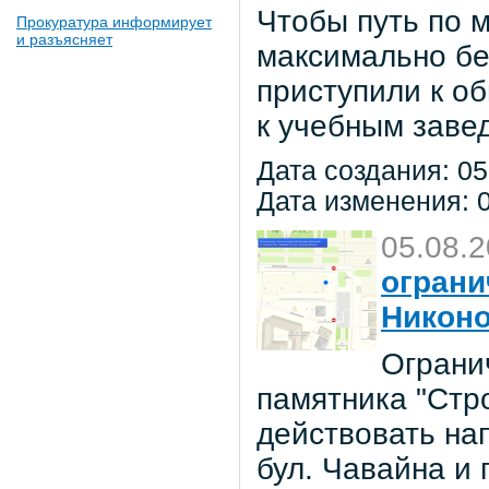
Чтобы путь по 
Прокуратура информирует
и разъясняет
максимально бе
приступили к о
к учебным заве
Дата создания: 05
Дата изменения: 0
05.08.
ограни
Никон
Ограни
памятника "Стр
действовать на
бул. Чавайна и 