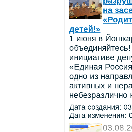
разруш
на зас
«Родит
детей!»
1 июня в Йошка
объединяйтесь! 
инициативе деп
«Единая Россия
одно из направ
активных и нер
небезразлично 
Дата создания: 03
Дата изменения: 0
03.08.