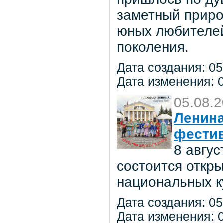
заметный приро
юных любителей 
поколения.
Дата создания: 05
Дата изменения: 0
05.08.
Ленина
фестив
8 авгу
состоится откр
национальных к
Дата создания: 05
Дата изменения: 0