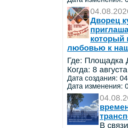
04.08.202
Дворец к
приглаша
который 
любовью к на
Где: Площадка 
Когда: 8 августа
Дата создания: 04
Дата изменения: 0
04.08.
времен
трансп
В связ