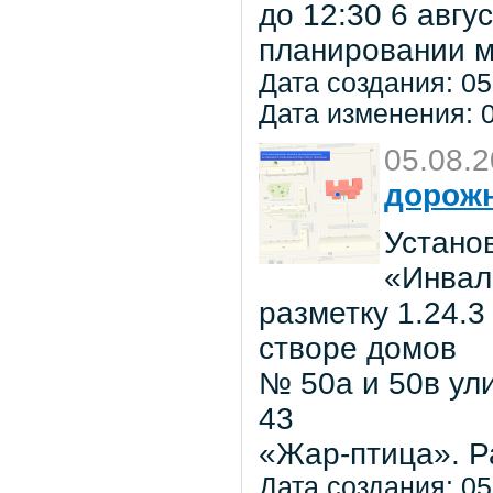
до 12:30 6 авг
планировании м
Дата создания: 05
Дата изменения: 0
05.08.
дорожн
Установ
«Инвал
разметку 1.24.3
створе домов
№ 50а и 50в ул
43
«Жар-птица». Р
Дата создания: 05