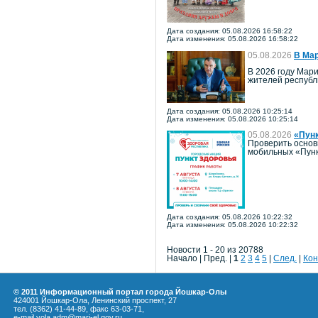
Дата создания: 05.08.2026 16:58:22
Дата изменения: 05.08.2026 16:58:22
05.08.2026
В Мар
В 2026 году Мари
жителей республ
Дата создания: 05.08.2026 10:25:14
Дата изменения: 05.08.2026 10:25:14
05.08.2026
«Пун
Проверить основ
мобильных «Пунк
Дата создания: 05.08.2026 10:22:32
Дата изменения: 05.08.2026 10:22:32
Новости 1 - 20 из 20788
Начало | Пред. |
1
2
3
4
5
|
След.
|
Кон
© 2011 Информационный портал города Йошкар-Олы
424001 Йошкар-Ола, Ленинский проспект, 27
тел. (8362) 41-44-89, факс 63-03-71,
e-mail yola.adm@mari-el.gov.ru