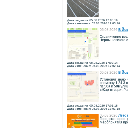
Дата создания: 05.08.2026 17:03:16
Дата изменения: 05.08.2026 17:03:16
05.08.2026
В Йош
Ограничение введ
Чернышевского с
Дата создания: 05.08.2026 17:02:14
Дата изменения: 05.08.2026 17:02:14
05.08.2026
В Йош
Установят знаки 
разметку 1.24.3 
№ 50а и 50в ули
«Жар-птица». Ра
Дата создания: 05.08.2026 17:01:18
Дата изменения: 05.08.2026 17:01:18
05.08.2026
Лето 
Городские прост
Мероприятия про