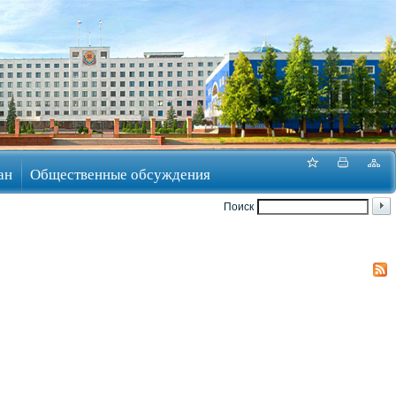
ан
Общественные обсуждения
Поиск