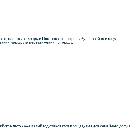
вать напротив площади Никонова, со стороны бул. Чавайна и по ул.
овании маршрута передвижения по городу.
йское лето» уже пятый год становятся площадками для семейного досуга.