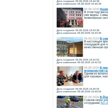
Дата создания: 06.08.2026 16:44:39
Дата изменения: 06.08.2026 16:44:39
06.08.2026
Наци
В этом году мас
уже видны. Самы
инженерные сист
Дата создания: 06.08.2026 16:43:36
Дата изменения: 06.08.2026 16:43:36
06.08.2026
В скв
В настоящее вре
площадкой для п
качественную ор
Дата создания: 06.08.2026 16:42:52
Дата изменения: 06.08.2026 16:42:52
06.08.2026
В пре
журналистом га
Одним из вопрос
для горожан, на
Дата создания: 06.08.2026 16:40:54
Дата изменения: 06.08.2026 16:40:54
05.08.2026
В Йо
Совсем скоро ул
сотрудники
АО «