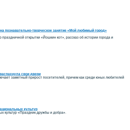
на познавательно-творческое занятие «Мой любимый город»
ию праздничной открытки «Йошкин кот», рассказ об истории города и
распахнула свои двери
ечает заметный прирост посетителей, причем как среди юных любителей
национальных культур
ых культур «Праздник дружбы и добра».