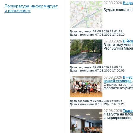
07.08.2026
В сро
Прокуратура информирует
Будьте внимател
и разъясняет
Дата создания: 07.08.2026 17:01:12
Дата изменения: 07.08.2026 17:01:12
07.08.2026
В Йош
В этом году мно
Республики Мари
Дата создания: 07.08.2026 17:00:09
Дата изменения: 07.08.2026 17:00:09
07.08.2026
В чес
нашей столицы.
С приветственны
формате открыто
Дата создания: 07.08.2026 16:59:25
Дата изменения: 07.08.2026 16:59:25
07.08.2026
Травл
4 августа на пл
инициированного