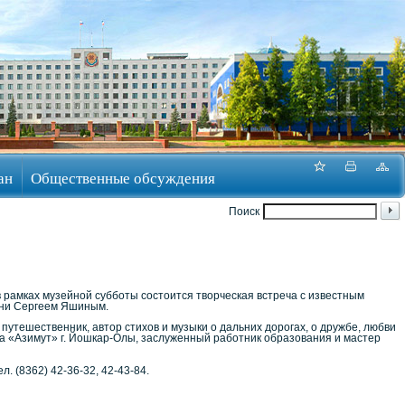
ан
Общественные обсуждения
Поиск
 в рамках музейной субботы состоится творческая встреча с известным
сни Сергеем Яшиным.
путешественник, автор стихов и музыки о дальних дорогах, о дружбе, любви
ра «Азимут» г. Йошкар-Олы, заслуженный работник образования и мастер
ел. (8362) 42-36-32, 42-43-84.