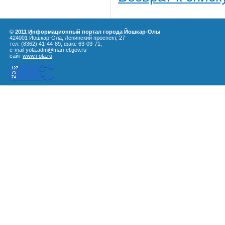
© 2011 Информационный портал города Йошкар-Олы
424001 Йошкар-Ола, Ленинский проспект, 27
тел. (8362) 41-44-89, факс 63-03-71,
e-mail yola.adm@mari-el.gov.ru
сайт
www.i-ola.ru