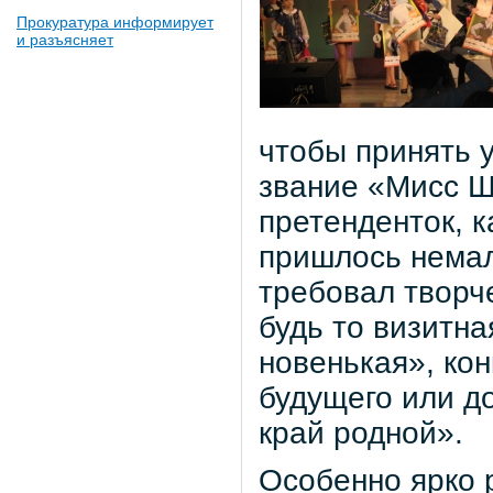
Прокуратура информирует
и разъясняет
чтобы принять 
звание «Мисс Ш
претенденток, 
пришлось немал
требовал творче
будь то визитна
новенькая», ко
будущего или д
край родной».
Особенно ярко 