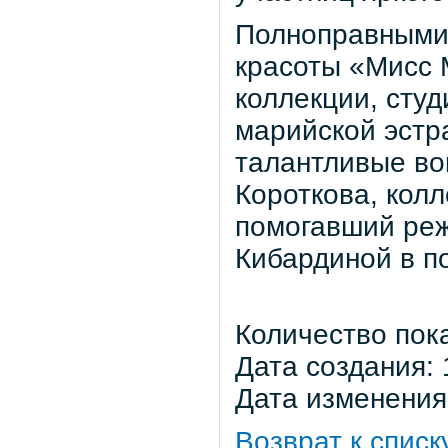
Полноправными 
красоты «Мисс 
коллекции, студ
марийской эстр
талантливые во
Короткова, кол
помогавший ре
Кибардиной в по
Количество пок
Дата создания: 
Дата изменения:
Возврат к списк