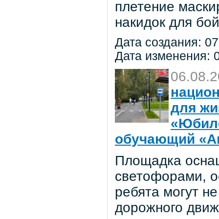
плетение маски
накидок для бо
Дата создания: 07
Дата изменения: 0
06.08.
национ
для жи
«Юбил
обучающий «Ав
Площадка осна
светофорами, о
ребята могут не
дорожного движ