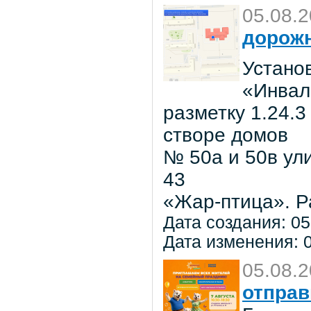
05.08.
дорожн
Установ
«Инвал
разметку 1.24.3
створе домов
№ 50а и 50в ул
43
«Жар-птица». Р
Дата создания: 05
Дата изменения: 0
05.08.
отправ