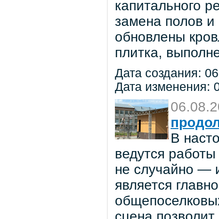
капитального р
замена полов и
обновлены кров
плитка, выполне
Дата создания: 06
Дата изменения: 0
06.08.
продол
В наст
ведутся работы 
не случайно — 
является главн
общепоселковых
сцена позволит