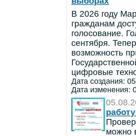
выборах
В 2026 году Мар
гражданам дост
голосование. Го
сентября. Тепе
возможность пр
Государственно
цифровые техно
Дата создания: 05
Дата изменения: 0
05.08.
работу
Провер
можно в