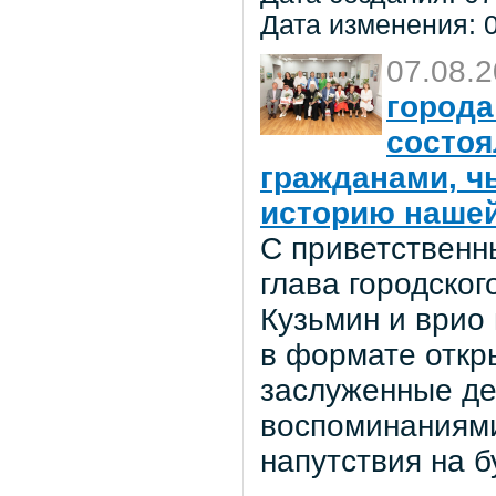
Дата изменения: 0
07.08.
города
состоя
гражданами, ч
историю нашей
С приветственн
глава городског
Кузьмин и врио
в формате откр
заслуженные де
воспоминаниями
напутствия на 