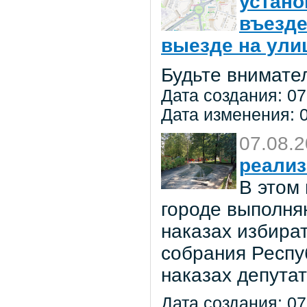
устано
въезде
выезде на улиц
Будьте внимате
Дата создания: 07
Дата изменения: 0
07.08.
реализ
В этом
городе выполня
наказах избира
собрания Респу
наказах депута
Дата создания: 07