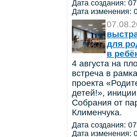
Дата создания: 07
Дата изменения: 0
07.08.
выстра
для ро
в ребё
4 августа на п
встреча в рамк
проекта «Родит
детей!», иниции
Собрания от па
Клименчука.
Дата создания: 07
Дата изменения: 0