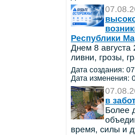
07.08.
высоко
возник
Республики Ма
Днем 8 августа
ливни, грозы, г
Дата создания: 07
Дата изменения: 0
07.08.
в забо
Более 
объеди
время, силы и д