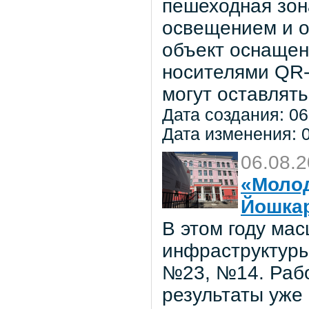
пешеходная зон
освещением и о
объект оснаще
носителями QR-
могут оставлять
Дата создания: 06
Дата изменения: 0
06.08.
«Молод
Йошка
В этом году ма
инфраструктуры
№23, №14. Рабо
результаты уже