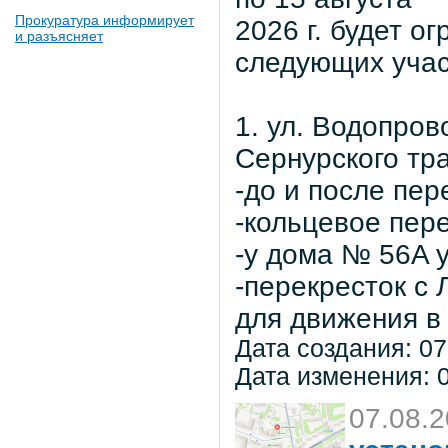
Прокуратура информирует
2026 г. будет о
и разъясняет
следующих учас
1. ул. Водопров
Сернурского тра
-до и после пер
-кольцевое пер
-у дома № 56A 
-перекресток с
для движения в 
Дата создания: 07
Дата изменения: 0
07.08.