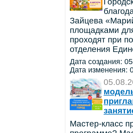
Городс
благод
Зайцева «Марий
площадками для
проходят при п
отделения Един
Дата создания: 05
Дата изменения: 0
05.08.
модель
пригла
заняти
Мастер-класс пр