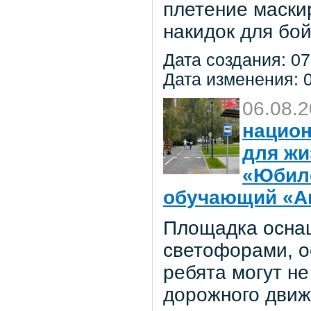
плетение маски
накидок для бо
Дата создания: 07
Дата изменения: 0
06.08.
национ
для жи
«Юбил
обучающий «Ав
Площадка осна
светофорами, о
ребята могут не
дорожного движ