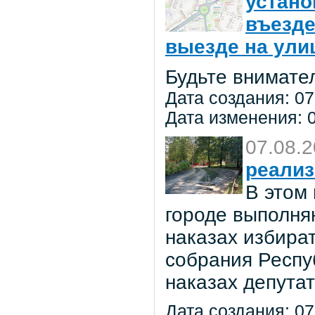
устано
въезде
выезде на улиц
Будьте внимате
Дата создания: 07
Дата изменения: 0
07.08.
реализ
В этом
городе выполня
наказах избира
собрания Респу
наказах депута
Дата создания: 07