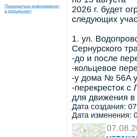
Прокуратура информирует
2026 г. будет о
и разъясняет
следующих учас
1. ул. Водопров
Сернурского тра
-до и после пер
-кольцевое пер
-у дома № 56A 
-перекресток с
для движения в 
Дата создания: 07
Дата изменения: 0
07.08.