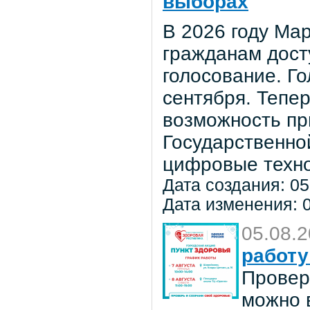
выборах
В 2026 году Мар
гражданам дост
голосование. Го
сентября. Тепе
возможность пр
Государственно
цифровые техно
Дата создания: 05
Дата изменения: 0
05.08.
работу
Провер
можно в