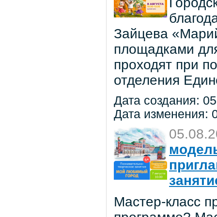
Городс
благод
Зайцева «Марий
площадками для
проходят при п
отделения Един
Дата создания: 05
Дата изменения: 0
05.08.
модель
пригла
заняти
Мастер-класс пр