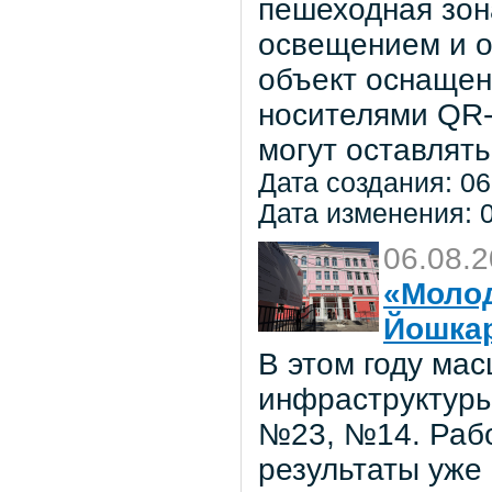
пешеходная зон
освещением и о
объект оснаще
носителями QR-
могут оставлять
Дата создания: 06
Дата изменения: 0
06.08.
«Молод
Йошка
В этом году ма
инфраструктуры
№23, №14. Рабо
результаты уже