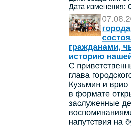
Дата изменения: 0
07.08.
города
состоя
гражданами, ч
историю нашей
С приветственн
глава городског
Кузьмин и врио
в формате откр
заслуженные де
воспоминаниями
напутствия на 