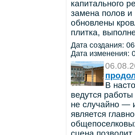
капитального р
замена полов и
обновлены кров
плитка, выполне
Дата создания: 06
Дата изменения: 0
06.08.
продол
В наст
ведутся работы 
не случайно — 
является главн
общепоселковых
сцена позволит