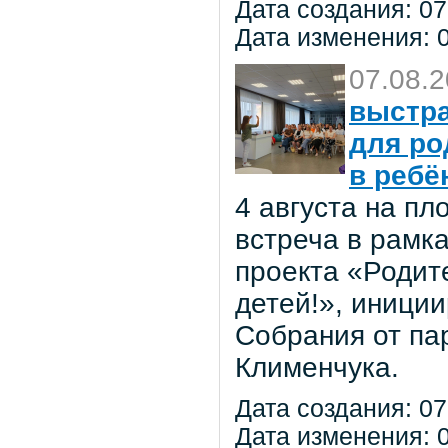
Дата создания: 07
Дата изменения: 0
07.08.
выстра
для ро
в ребё
4 августа на п
встреча в рамк
проекта «Родит
детей!», иниции
Собрания от па
Клименчука.
Дата создания: 07
Дата изменения: 0