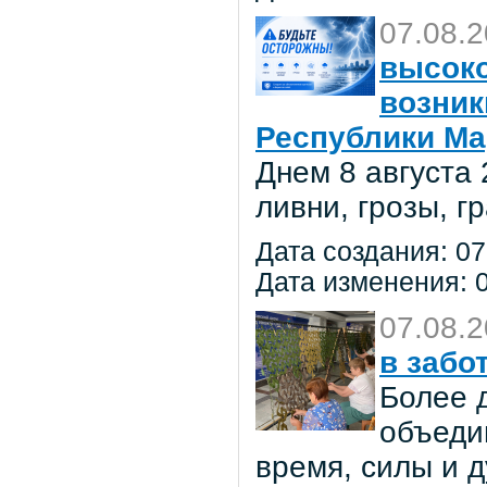
07.08.
высоко
возник
Республики Ма
Днем 8 августа
ливни, грозы, г
Дата создания: 07
Дата изменения: 0
07.08.
в забо
Более 
объеди
время, силы и д