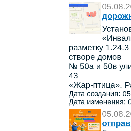
05.08.
дорожн
Установ
«Инвал
разметку 1.24.3
створе домов
№ 50а и 50в ул
43
«Жар-птица». Р
Дата создания: 05
Дата изменения: 0
05.08.
отправ