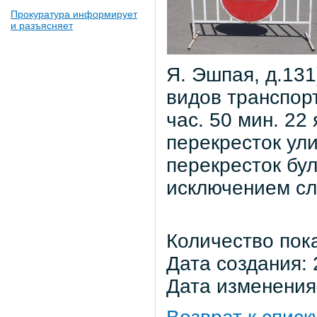
Прокуратура информирует
и разъясняет
Я. Эшпая, д.131
видов транспорт
час. 50 мин. 22 
перекресток ул
перекресток бу
исключением сл
Количество пок
Дата создания: 
Дата изменения: