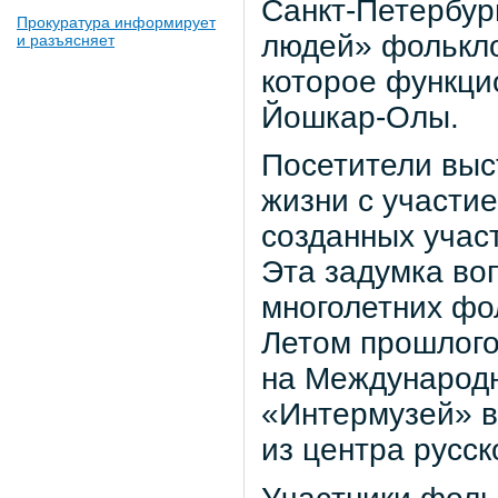
Санкт-Петербург
Прокуратура информирует
людей» фолькло
и разъясняет
которое функци
Йошкар-Олы.
Посетители выс
жизни с участи
созданных учас
Эта задумка во
многолетних фо
Летом прошлого
на Международ
«Интермузей» в
из центра русс