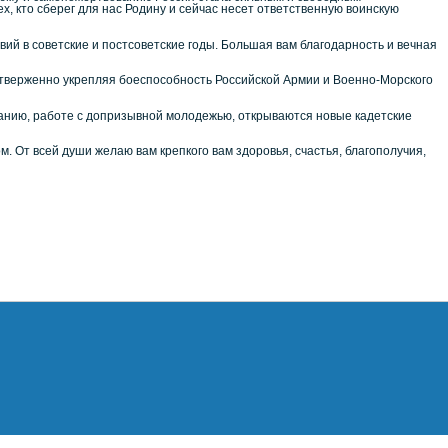
х, кто сберег для нас Родину и сейчас несет ответственную воинскую
ий в советские и постсоветские годы. Большая вам благодарность и вечная
тверженно укрепляя боеспособность Российской Армии и Военно-Морского
танию, работе с допризывной молодежью, открываются новые кадетские
м. От всей души желаю вам крепкого вам здоровья, счастья, благополучия,