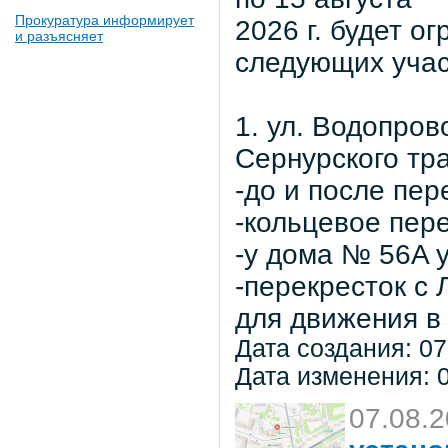
Прокуратура информирует
2026 г. будет о
и разъясняет
следующих учас
1. ул. Водопров
Сернурского тра
-до и после пер
-кольцевое пер
-у дома № 56A 
-перекресток с
для движения в 
Дата создания: 07
Дата изменения: 0
07.08.