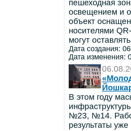
пешеходная зон
освещением и о
объект оснаще
носителями QR-
могут оставлять
Дата создания: 06
Дата изменения: 0
06.08.
«Молод
Йошка
В этом году ма
инфраструктуры
№23, №14. Рабо
результаты уже