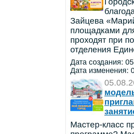
Городс
благод
Зайцева «Марий
площадками для
проходят при п
отделения Един
Дата создания: 05
Дата изменения: 0
05.08.
модель
пригла
заняти
Мастер-класс пр