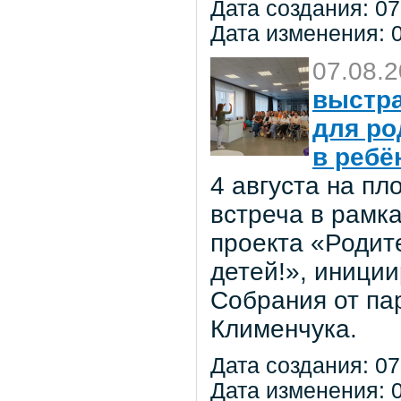
Дата создания: 07
Дата изменения: 0
07.08.
выстра
для ро
в ребё
4 августа на п
встреча в рамк
проекта «Родит
детей!», иниции
Собрания от па
Клименчука.
Дата создания: 07
Дата изменения: 0