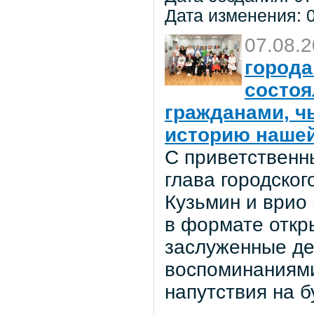
Дата изменения: 0
07.08.
города
состоя
гражданами, ч
историю нашей
С приветственн
глава городског
Кузьмин и врио
в формате откр
заслуженные де
воспоминаниями
напутствия на 