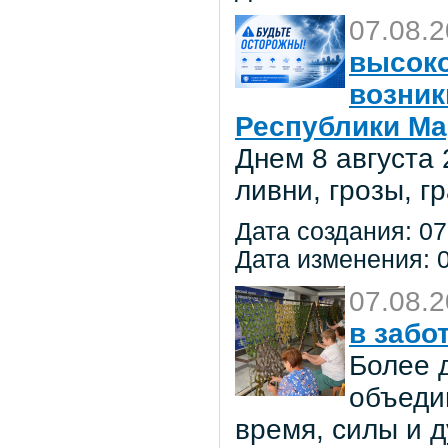
07.08.
высоко
возник
Республики Ма
Днем 8 августа
ливни, грозы, г
Дата создания: 07
Дата изменения: 0
07.08.
в забо
Более 
объеди
время, силы и д