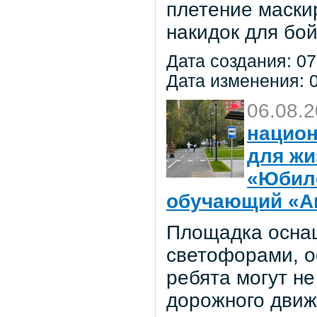
плетение маски
накидок для бо
Дата создания: 07
Дата изменения: 0
06.08.
национ
для жи
«Юбил
обучающий «Ав
Площадка осна
светофорами, о
ребята могут не
дорожного движ