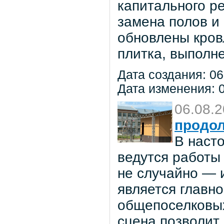
капитального р
замена полов и
обновлены кров
плитка, выполне
Дата создания: 06
Дата изменения: 0
06.08.
продол
В наст
ведутся работы 
не случайно — 
является главн
общепоселковых
сцена позволит