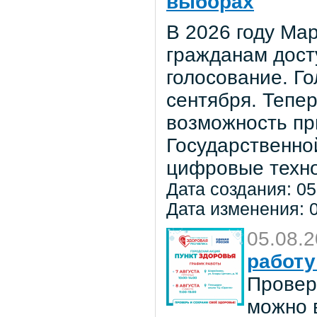
выборах
В 2026 году Мар
гражданам дост
голосование. Го
сентября. Тепе
возможность пр
Государственно
цифровые техно
Дата создания: 05
Дата изменения: 0
05.08.
работу
Провер
можно в