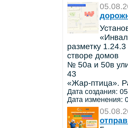
05.08.
дорожн
Установ
«Инвал
разметку 1.24.3
створе домов
№ 50а и 50в ул
43
«Жар-птица». Р
Дата создания: 05
Дата изменения: 0
05.08.
отправ