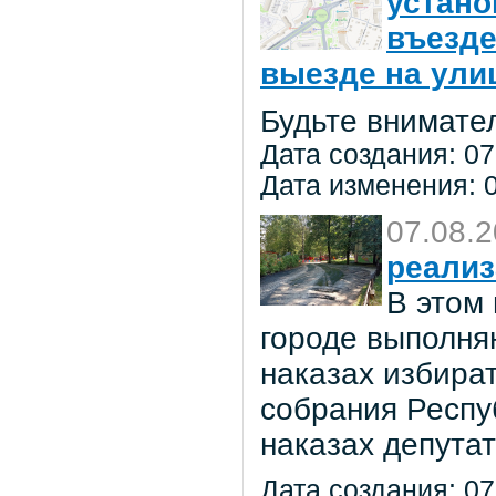
устано
въезде
выезде на улиц
Будьте внимате
Дата создания: 07
Дата изменения: 0
07.08.
реализ
В этом
городе выполня
наказах избира
собрания Респу
наказах депута
Дата создания: 07