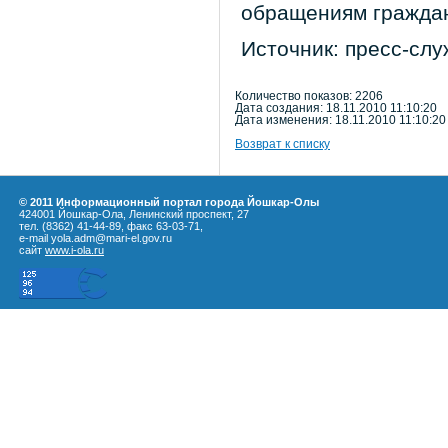
обращениям граждан
Источник: пресс-сл
Количество показов: 2206
Дата создания: 18.11.2010 11:10:20
Дата изменения: 18.11.2010 11:10:20
Возврат к списку
© 2011 Информационный портал города Йошкар-Олы
424001 Йошкар-Ола, Ленинский проспект, 27
тел. (8362) 41-44-89, факс 63-03-71,
e-mail yola.adm@mari-el.gov.ru
сайт
www.i-ola.ru