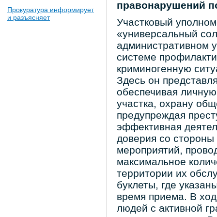
правонарушений по
Прокуратура информирует
и разъясняет
Участковый уполном
«универсальный сол
административном у
системе профилакти
криминогенную ситу
Здесь он представля
обеспечивая личную
участка, охрану общ
предупреждая прест
эффективная деятел
доверия со стороны
мероприятий, прово
максимальное колич
территории их обсл
буклеты, где указан
время приема. В ход
людей с активной гр