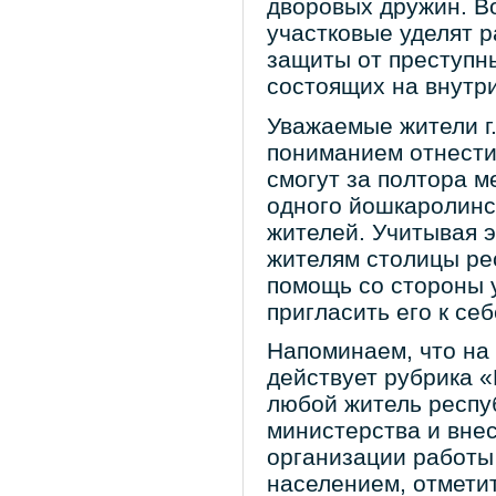
дворовых дружин. В
участковые уделят 
защиты от преступны
состоящих на внутр
Уважаемые жители г
пониманием отнестис
смогут за полтора м
одного йошкаролинск
жителей. Учитывая 
жителям столицы ре
помощь со стороны 
пригласить его к се
Напоминаем, что на
действует рубрика 
любой житель респу
министерства и вне
организации работы
населением, отмети