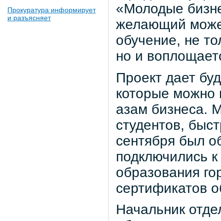
«Молодые бизне
Прокуратура информирует
и разъясняет
желающий может
обучение, не то
но и воплощаетс
Проект дает бу
которые можно 
азам бизнеса. 
студентов, быст
сентября был о
подключились к 
образования го
сертификатов о
Начальник отде