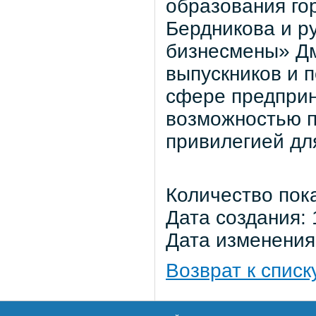
образования го
Бердникова и р
бизнесмены» Д
выпускников и 
сфере предприн
возможностью п
привилегией дл
Количество пок
Дата создания: 
Дата изменения:
Возврат к списк