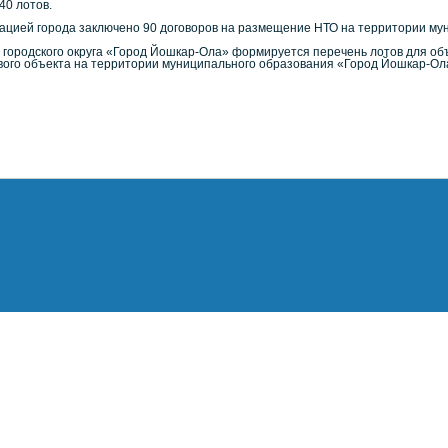
40 лотов.
ацией города заключено 90 договоров на размещение НТО на территории му
городского округа «Город Йошкар-Ола» формируется перечень лотов для объ
ого объекта на территории муниципального образования «Город Йошкар-Ол