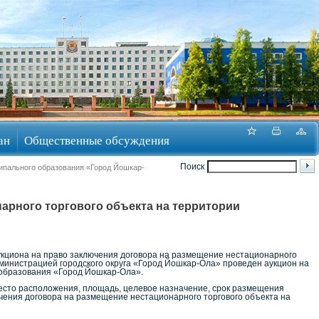
ан
Общественные обсуждения
Поиск
ципального образования «Город Йошкар-
нарного торгового объекта на территории
укциона на право заключения договора на размещение нестационарного
дминистрацией городского округа «Город Йошкар-Ола» проведен аукцион на
 образования «Город Йошкар-Ола».
есто расположения, площадь, целевое назначение, срок размещения
лючения договора на размещение нестационарного торгового объекта на