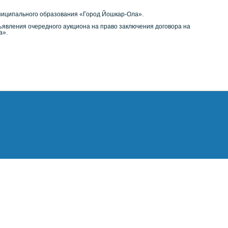
ниципального образования «Город Йошкар-Ола».
явления очередного аукциона на право заключения договора на
а».