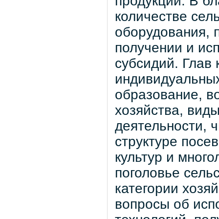
продукции. В б
количестве сел
оборудования,
получении и ис
субсидий. Глав 
индивидуальных
образование, во
хозяйства, вид
деятельности, ч
структуре посе
культур и много
поголовье сель
категории хозяй
вопросы об исп