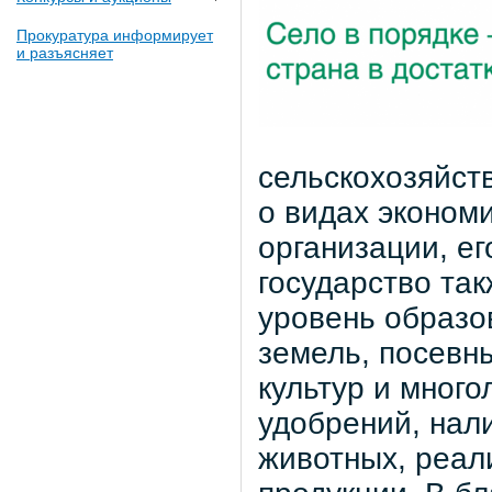
Прокуратура информирует
и разъясняет
сельскохозяйст
о видах эконом
организации, ег
государство так
уровень образо
земель, посевн
культур и мног
удобрений, нал
животных, реал