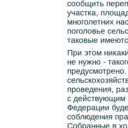
сообщить переп
участка, площа
многолетних нас
поголовье сель
таковые имеютс
При этом никак
не нужно - тако
предусмотрено.
сельскохозяйст
проведения, ра
с действующим 
Федерации буде
соблюдения пра
Собранные в хо