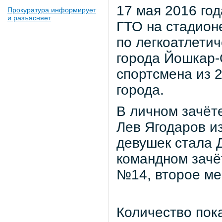
17 мая 2016 го
Прокуратура информирует
и разъясняет
ГТО на стадион
по легкоатлети
города Йошкар-
спортсмена из 
города.
В личном зачёт
Лев Ягодаров и
девушек стала 
командном зачё
№14, второе ме
Количество пок