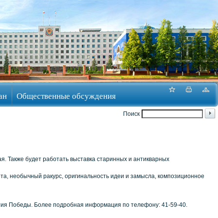
ан
Общественные обсуждения
Поиск
ая. Также будет работать выставка старинных и антикварных
та, необычный ракурс, оригинальность идеи и замысла, композиционное
ития Победы. Более подробная информация по телефону: 41-59-40.