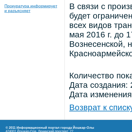
В связи с произ
Прокуратура информирует
и разъясняет
будет ограничен
всех видов тран
мая 2016 г. до 1
Вознесенской, на
Красноармейско
Количество пок
Дата создания: 
Дата изменения:
Возврат к списк
© 2011 Информационный портал города Йошкар-Олы
424001 Йошкар-Ола, Ленинский проспект, 27