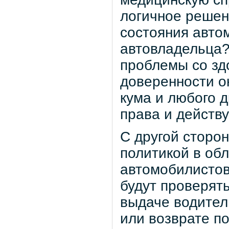
логичное решен
состояния авто
автовладельца? 
проблемы со зд
доверенности он
кума и любого д
права и действ
С другой сторон
политикой в об
автомобилистов
будут проверять
выдаче водител
или возврате п