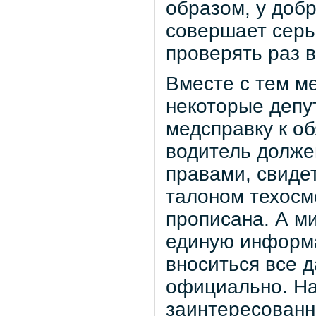
образом, у доб
совершает серь
проверять раз в
Вместе с тем ме
некоторые депу
медсправку к о
водитель должен
правами, свиде
талоном техосмо
прописана. А м
единую информа
вноситься все д
официально. На
заинтересованн