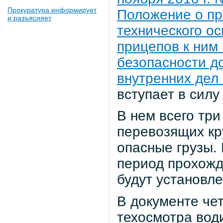
Прокуратура информирует
Положение о пр
и разъясняет
технического о
прицепов к ним
безопасности д
внутренних дел
вступает в силу 
В нем всего три
перевозящих кр
опасные грузы.
период прохожд
будут установл
В документе че
техосмотра вод