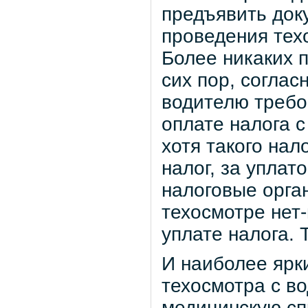
предъявить док
проведения тех
Более никаких 
сих пор, соглас
водителю требо
оплате налога с
хотя такого нал
налог, за уплат
налоговые орга
техосмотре нет-
уплате налога. 
И наиболее ярки
техосмотра с во
медицинскую спр