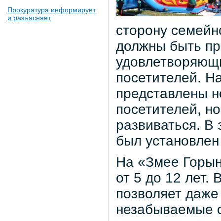
Прокуратура информирует
и разъясняет
сторону семейно
должны быть пр
удовлетворяющ
посетителей. Н
представлены н
посетителей, но
развиваться. В 
был установлен
На «Змее Горын
от 5 до 12 лет. 
позволяет даже
незабываемые о