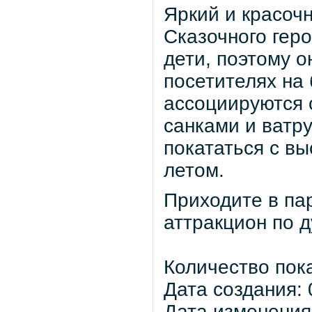
Яркий и красоч
Сказочного гер
дети, поэтому о
посетителях на 
ассоциируются 
санками и ватр
покататься с вы
летом.
Приходите в пар
аттракцион по 
Количество пок
Дата создания: 
Дата изменения: