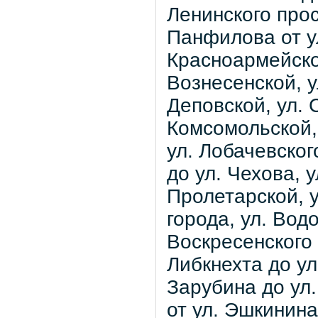
Ленинского прос
Панфилова от ул
Красноармейско
Вознесенской, у
Деповской, ул. 
Комсомольской,
ул. Лобачевског
до ул. Чехова, у
Пролетарской, у
города, ул. Вод
Воскресенского 
Либкнехта до ул
Зарубина до ул
от ул. Эшкинина