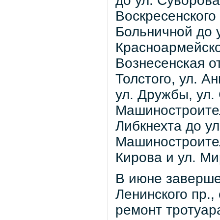
до ул. Суворова
Воскресенского п
Больничной до у
Красноармейско
Вознесенская от
Толстого, ул. А
ул. Дружбы, ул.
Машиностроителе
Либкнехта до ул
Машиностроител
Кирова и ул. Ми
В июне заверше
Ленинского пр.,
ремонт тротуар