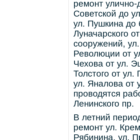
ремонт улично-д
Советской до ул
ул. Пушкина до 
Луначарского о
сооружений, ул.
Революции от ул
Чехова от ул. Э
Толстого от ул.
ул. Яналова от 
проводятся рабо
Ленинского пр.
В летний перио
ремонт ул. Крем
Рябинина, ул. П