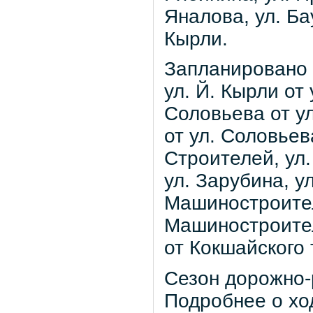
Яналова, ул. Ба
Кырли.
Запланировано 
ул. Й. Кырли от
Соловьева от ул
от ул. Соловьев
Строителей, ул
ул. Зарубина, у
Машиностроител
Машиностроител
от Кокшайского 
Сезон дорожно-
Подробнее о хо