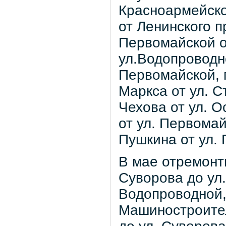
Красноармейско
от Ленинского п
Первомайской о
ул.Водопроводно
Первомайской, п
Маркса от ул. С
Чехова от ул. О
от ул. Первомай
Пушкина от ул. 
В мае отремонт
Суворова до ул.
Водопроводной, 
Машиностроител