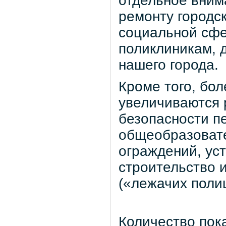
отдельное вним
ремонту городск
социальной сфе
поликлиникам, 
нашего города.
Кроме того, бол
увеличиваются 
безопасности п
общеобразовате
ограждений, ус
строительство 
(«лежачих полиц
Количество пок