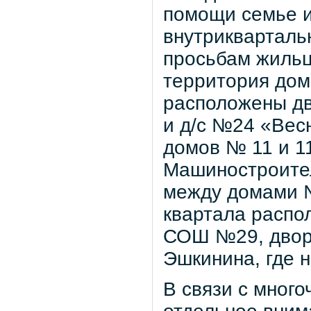
помощи семье и
внутрикварталь
просьбам жильц
территория дом
расположены дв
и д/с №24 «Вес
домов № 11 и 11
Машиностроител
между домами №
квартала распо
СОШ №29, дворо
Эшкинина, где 
В связи с мног