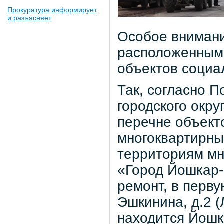
Прокуратура информирует
и разъясняет
Особое внимани
расположенным 
объектов социа
Так, согласно 
городского окр
перечне объект
многоквартирны
территориям мн
«Город Йошкар-
ремонт, в перву
Эшкинина, д.2 (
находится Йошк