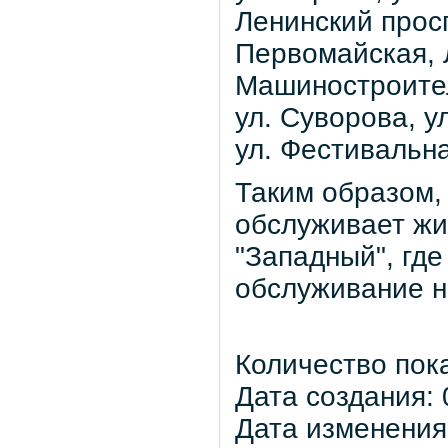
Ленинский просп
Первомайская, Л
Машиностроител
ул. Суворова, у
ул. Фестивальна
Таким образом,
обслуживает жи
"Западный", где
обслуживание н
Количество пок
Дата создания: 
Дата изменения: