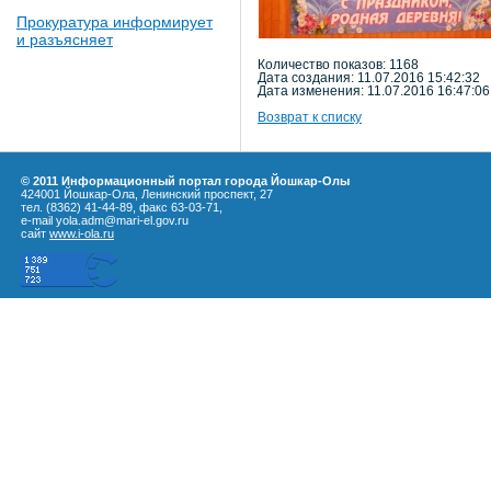
Прокуратура информирует
и разъясняет
Количество показов: 1168
Дата создания: 11.07.2016 15:42:32
Дата изменения: 11.07.2016 16:47:06
Возврат к списку
© 2011 Информационный портал города Йошкар-Олы
424001 Йошкар-Ола, Ленинский проспект, 27
тел. (8362) 41-44-89, факс 63-03-71,
e-mail yola.adm@mari-el.gov.ru
сайт
www.i-ola.ru