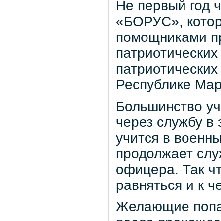
Не первый год 
«БОРУС», котор
помощниками пр
патриотических
патриотических
Республике Мар
Большинство у
через службу в 
учится в военны
продолжает служ
офицера. Так чт
равняться и к ч
Желающие попас