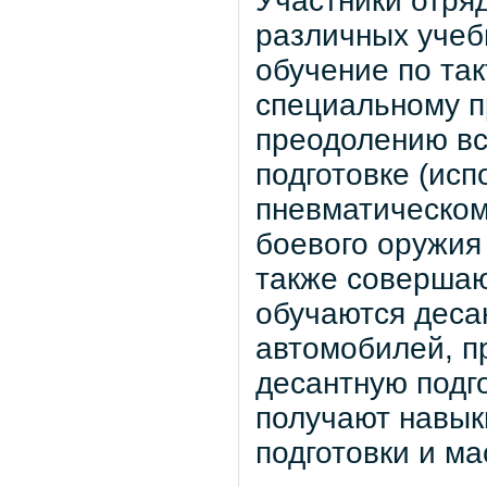
Участники отря
различных учеб
обучение по так
специальному п
преодолению вс
подготовке (исп
пневматическом
боевого оружия 
также совершаю
обучаются десан
автомобилей, п
десантную подг
получают навык
подготовки и ма