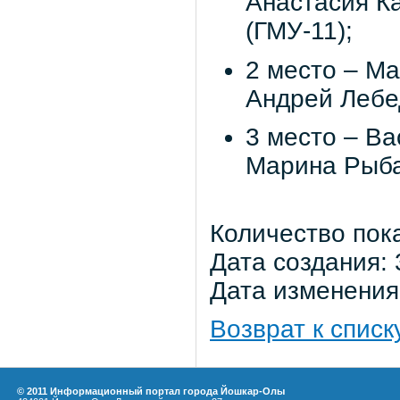
Анастасия К
(ГМУ-11);
2 место – М
Андрей Лебе
3 место – В
Марина Рыба
Количество пок
Дата создания: 
Дата изменения:
Возврат к списк
© 2011 Информационный портал города Йошкар-Олы