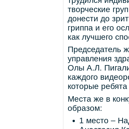
трудился индив
творческие груп
донести до зри
гриппа и его о
как лучшего спо
Председатель ж
управления здр
Олы А.Л. Пигал
каждого видеор
которые ребята 
Места же в кон
образом:
1 место – Н