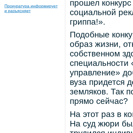
прошел конкурс
Прокуратура информирует
социальной рек
и разъясняет
гриппа!».
Подобные конку
образ жизни, от
собственном зд
специальности 
управление» до
вуза придется 
земляков. Так п
прямо сейчас?
На этот раз в к
На суд жюри бы