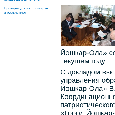
Прокуратура информирует
и разъясняет
Йошкар-Ола» се
текущем году.
С докладом выс
управления обр
Йошкар-Ола» В.
Координационно
патриотического
«Город Йошкар