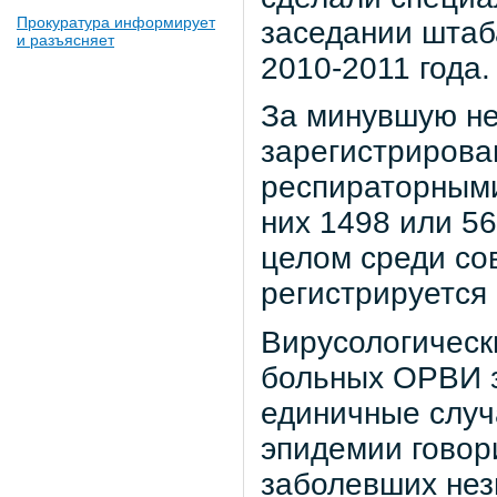
Прокуратура информирует
заседании штаба
и разъясняет
2010-2011 года.
За минувшую не
зарегистрирова
респираторными
них 1498 или 56
целом среди со
регистрируется
Вирусологическ
больных ОРВИ з
единичные случ
эпидемии говори
заболевших нез