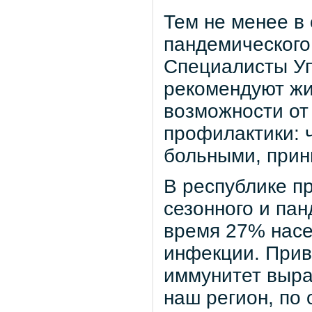
Тем не менее в
пандемического
Специалисты У
рекомендуют жи
возможности от
профилактики: ч
больными, прин
В республике п
сезонного и па
время 27% насе
инфекции. Приви
иммунитет выра
наш регион, по 