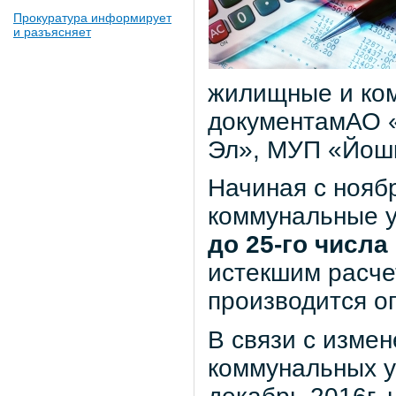
Прокуратура информирует
и разъясняет
жилищные и ком
документамАО 
Эл», МУП «Йош
Начиная с ноябр
коммунальные у
до 25-го числа
истекшим расче
производится о
В связи с изме
коммунальных у