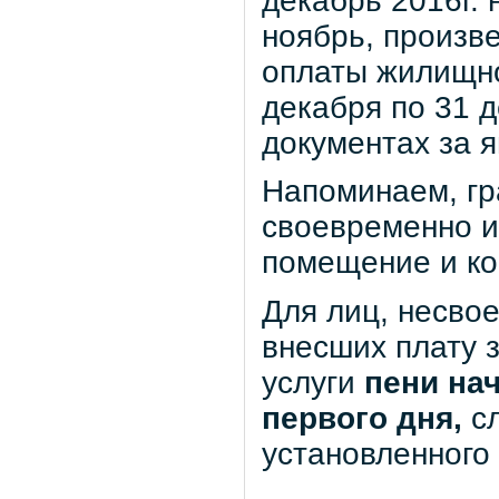
декабрь 2016г. 
ноябрь, произв
оплаты жилищно
декабря по 31 
документах за я
Напоминаем, гр
своевременно и
помещение и ко
Для лиц, несво
внесших плату 
услуги
пени на
первого дня,
с
установленного