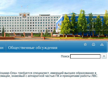
ан
Общественные обсуждения
Поиск
Йошкар-Ола» требуется специалист, имеющий высшее образование в
ормации, знакомый с аппаратной частью ПК и принципами работы ЛВС.