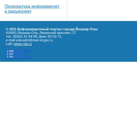
Прокуратура информирует
и разъясняет
© 2011 Информационный портал города Йошкар-Олы
424001 Йошкар-Ола, Ленинский проспект, 27
тел. (8362) 41-44-89, факс 63-03-71,
e-mail yola.adm@mari-el.gov.ru
сайт
www.i-ola.ru