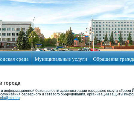
одская среда
Муниципальные услуги
Обращения гражд
и города
и информационной безопасности администрации городского округа «Город 
бслуживания серверного и сетевого оборудования, организации защиты инф
ola@mail.ru