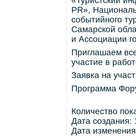
«Туристский и
PR», Националь
событийного ту
Самарской облас
и Ассоциации г
Приглашаем все
участие в рабо
Заявка на участ
Программа Фор
Количество пок
Дата создания: 
Дата изменения: