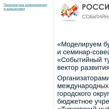
Прокуратура информирует
и разъясняет
«Моделируем бу
и семинар-сове
«Событийный ту
вектор развития
Организаторами
международных 
городского окру
бюджетное учр