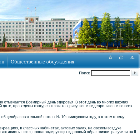
ан
Общественные обсуждения
Поиск
 отмечается Всемирный день здоровья. В этот день во многих школах
дате, проведены конкурсы плакатов, рисунков и видеороликов, и во всех
общеобразовательной школы № 10 в минувшем году, а в этом к нему
екреациях, в классных кабинетах, актовых залах, на свежем воздухе
 активисты школ, пропагандирующих здоровый образ жизни, разучили на II