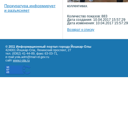
Прокуратура информирует
коллективах.
и разъясняет
Количество показов: 883
Дата создания: 10.04.2017 15:57:29
Дата изменения: 10.04.2017 15:57:29
Возврат к списку
© 2011 Информационный портал города Йошкар-Олы
424001 Йошкар-Ола, Ленинский проспект, 27
тел. (8362) 41-44-89, факс 63-03-71,
e-mail yola.adm@mari-el.gov.ru
сайт
www.i-ola.ru