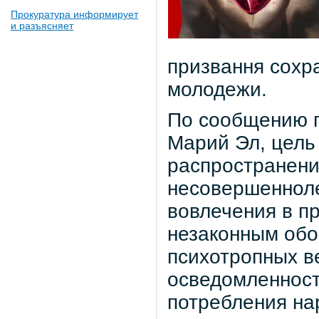
Прокуратура информирует
и разъясняет
призвання сохра
молодежи.
По сообщению 
Марий Эл, цель
распространени
несовершенноле
вовлечения в п
незаконным обо
психотропных в
осведомленност
потребления нар