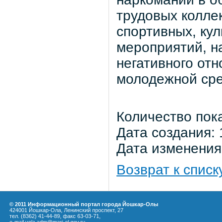
трудовых колле
спортивных, кул
мероприятий, 
негативного от
молодежной сре
Количество пок
Дата создания: 
Дата изменения:
Возврат к списк
© 2011 Информационный портал города Йошкар-Олы
424001 Йошкар-Ола, Ленинский проспект, 27
тел. (8362) 41-44-89, факс 63-03-71,