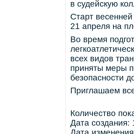
в судейскую ко
Старт весенней
21 апреля на пл
Во время подго
легкоатлетичес
всех видов тра
приняты меры п
безопасности д
Приглашаем все
Количество пок
Дата создания: 
Дата изменения: