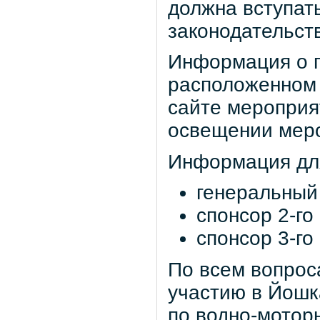
должна вступат
законодательст
Информация о п
расположенном 
сайте мероприя
освещении мер
Информация для
генеральный 
спонсор 2-го
спонсор 3-го
По всем вопрос
участию в Йошк
по водно-мотор