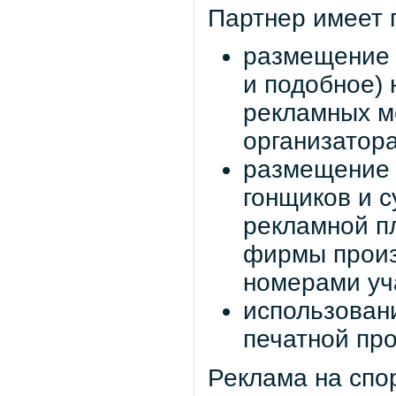
Партнер имеет 
размещение 
и подобное)
рекламных м
организатор
размещение 
гонщиков и 
рекламной п
фирмы произ
номерами уча
использован
печатной про
Реклама на спо