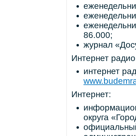
еженедельник
еженедельник
еженедельни
86.000;
журнал «Досу
Интернет радио
интернет ра
www.budemra
Интернет:
информацион
округа «Гор
официальный