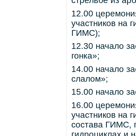
стрельбе из арб
12.00 церемони
участников на г
ГИМС);
12.30 начало з
гонка»;
14.00 начало з
слалом»;
15.00 начало з
16.00 церемони
участников на г
состава ГИМС, 
гидроциклах и 