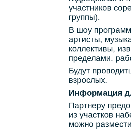
участников сор
группы).
В шоу программ
артисты, музык
коллективы, изв
пределами, раб
Будут проводит
взрослых.
Информация дл
Партнеру предо
из участков на
можно размести