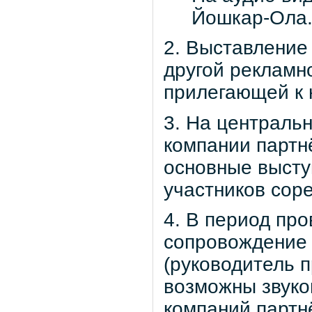
Йошкар-Ола
2. Выставление
другой рекламн
прилегающей к 
3. На централь
компании партн
основные высту
участников сор
4. В период пр
сопровождение 
(руководитель 
возможны звуко
компаний партн