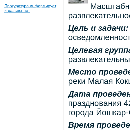
Масштабн
Прокуратура информирует
и разъясняет
развлекательно
Цель и задачи:
осведомленност
Целевая групп
развлекательны
Место провед
реки Малая Кок
Дата проведен
празднования 4
города Йошкар-
Время провед