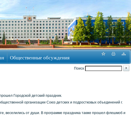
ан
Общественные обсуждения
Поиск
прошел Городской детский праздник.
 общественной организации Союз детских и подростковых объединений г.
ьте, веселились от души. В программе праздника также прошел флешмоб и