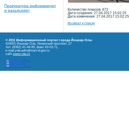
Прокуратура информирует
Количество показов: 672
и разъясняет
Дата создания: 27.04.2017 15:02:25
Дата изменения: 27.04.2017 15:02:25
Возврат к списку
© 2011 Информационный портал города Йошкар-Олы
424001 Йошкар-Ола, Ленинский проспект, 27
тел. (8362) 41-44-89, факс 63-03-71,
e-mail yola.adm@mari-el.gov.ru
сайт
www.i-ola.ru