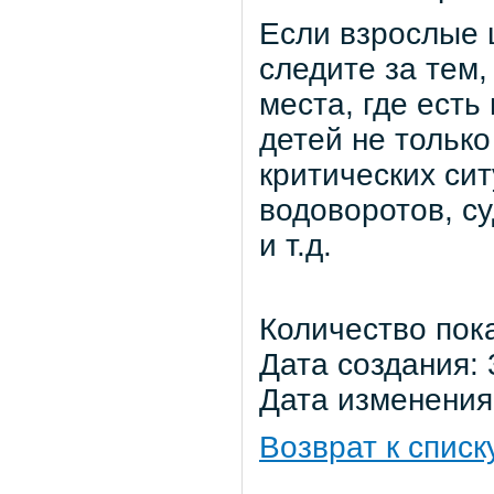
Если взрослые ш
следите за тем,
места, где есть
детей не тольк
критических си
водоворотов, су
и т.д.
Количество пок
Дата создания: 
Дата изменения:
Возврат к списк