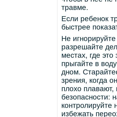
травме.
Если ребенок т
быстрее показат
Не игнорируйте
разрешайте дела
местах, где это
прыгайте в воду
дном. Старайте
зрения, когда о
плохо плавают,
безопасности: 
контролируйте 
избежать перео