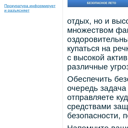
Прокуратура информирует
и разъясняет
отдых, но и выс
множеством фак
оздоровительны
купаться на речк
с высокой акти
различные угро
Обеспечить без
очередь задача
отправляете куд
средствами защ
безопасности, п