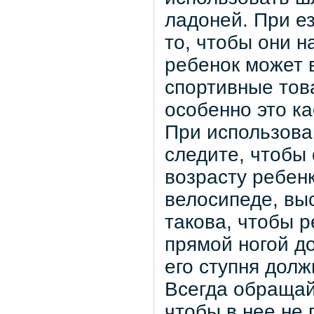
ладоней. При е
то, чтобы они 
ребенок может 
спортивные тов
особенно это ка
При использова
следите, чтобы
возрасту ребенк
велосипеде, вы
такова, чтобы 
прямой ногой д
его ступня долж
Всегда обращай
чтобы в нее не 