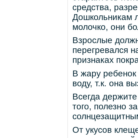
средства, разр
Дошкольникам л
молочко, они бо
Взрослые должн
перегревался на
признаках покра
В жару ребенок 
воду, т.к. она 
Всегда держите 
того, полезно з
солнцезащитны
От укусов клещ