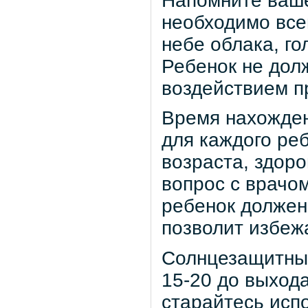
Напомните ваше
необходимо всег
небе облака, го
Ребенок не дол
воздействием п
Время нахожден
для каждого реб
возраста, здоро
вопрос с врачом
ребенок должен 
позволит избеж
Солнцезащитные
15-20 до выхода
старайтесь исп