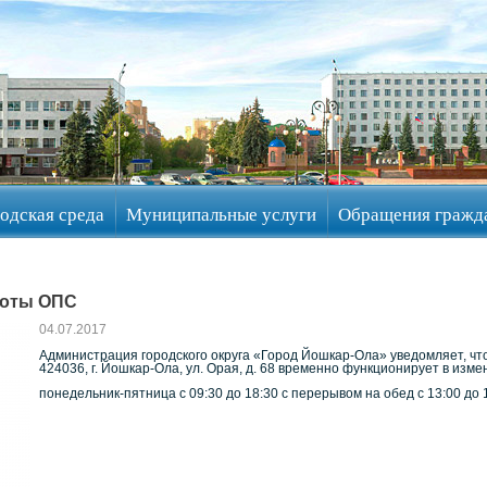
одская среда
Муниципальные услуги
Обращения гражд
боты ОПС
04.07.2017
Администрация городского округа «Город Йошкар-Ола» уведомляет, чт
424036, г. Йошкар-Ола, ул. Орая, д. 68 временно функционирует в изм
понедельник-пятница с 09:30 до 18:30 с перерывом на обед с 13:00 до 1