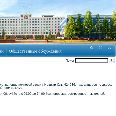
ан
Общественные обсуждения
Поиск
о отделение почтовой связи г. Йошкар-Олы 424036, находящееся по адресу:
енённом режиме:
4:00, суббота с 09:00 до 14:00 без перерыва, воскресенье – выходной.