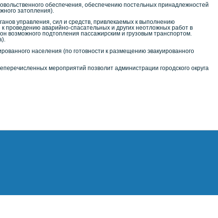
одовольственного обеспечения, обеспечению постельных принадлежностей
жного затопления).
ганов управления, сил и средств, привлекаемых к выполнению
к проведению аварийно-спасательных и других неотложных работ в
зон возможного подтопления пассажирским и грузовым транспортом.
).
ированного населения (по готовности к размещению эвакуированного
еперечисленных мероприятий позволит администрации городского округа