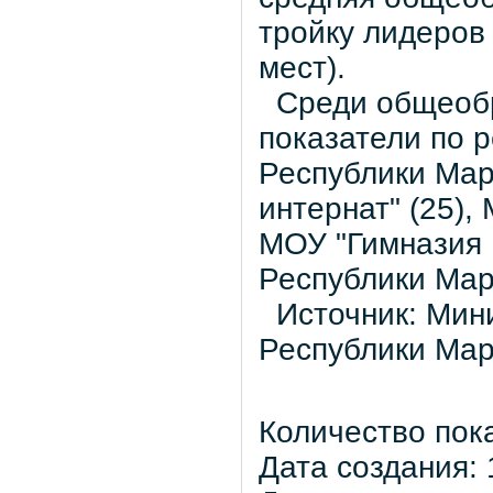
тройку лидеров
мест).
Среди общеобр
показатели по 
Республики Мар
интернат" (25),
МОУ "Гимназия 
Республики Мар
Источник: Мини
Республики Ма
Количество пок
Дата создания: 