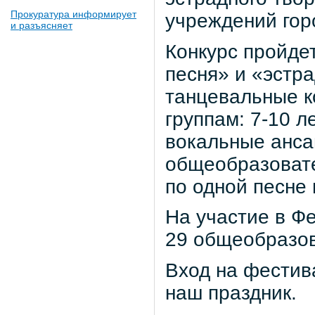
Прокуратура информирует
учреждений гор
и разъясняет
Конкурс пройде
песня» и «эстра
танцевальные к
группам: 7-10 ле
вокальные анса
общеобразовате
по одной песне 
На участие в Ф
29 общеобразов
Вход на фестив
наш праздник.