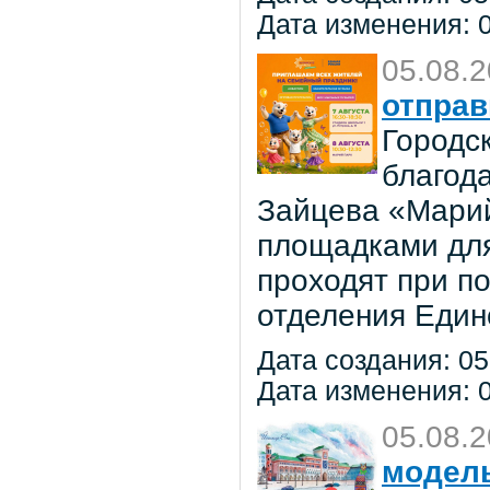
Дата изменения: 0
05.08.
отправ
Городс
благод
Зайцева «Марий
площадками для
проходят при п
отделения Един
Дата создания: 05
Дата изменения: 0
05.08.
модель