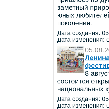
заметный приро
юных любителей 
поколения.
Дата создания: 05
Дата изменения: 0
05.08.
Ленина
фестив
8 авгу
состоится откр
национальных к
Дата создания: 05
Дата изменения: 0