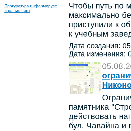
Чтобы путь по 
Прокуратура информирует
и разъясняет
максимально бе
приступили к о
к учебным заве
Дата создания: 05
Дата изменения: 0
05.08.
ограни
Никон
Ограни
памятника "Стр
действовать на
бул. Чавайна и 