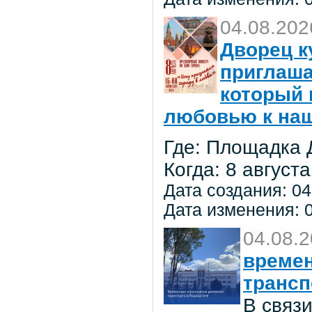
04.08.202
Дворец к
приглаша
который 
любовью к на
Где: Площадка 
Когда: 8 августа
Дата создания: 04
Дата изменения: 0
04.08.
времен
трансп
В связ