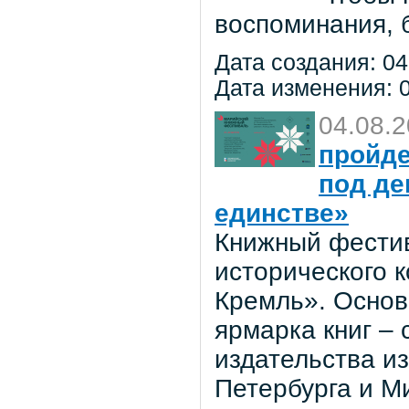
воспоминания, 
Дата создания: 04
Дата изменения: 0
04.08.
пройде
под де
единстве»
Книжный фестив
исторического 
Кремль». Основ
ярмарка книг –
издательства из
Петербурга и М