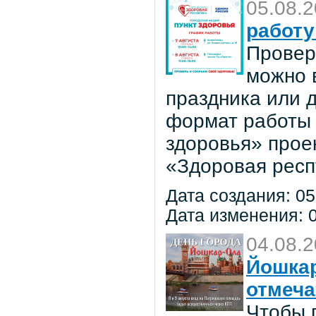
05.08.
работу
Провер
можно в
праздника или 
формат работы 
здоровья» прое
«Здоровая респ
Дата создания: 05
Дата изменения: 0
04.08.
Йошкар
отмеча
Чтобы 