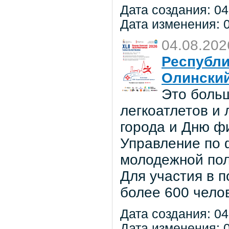
Дата создания: 04
Дата изменения: 0
04.08.202
Республи
Олински
Это боль
легкоатлетов и
города и Дню ф
Управление по ф
молодежной по
Для участия в 
более 600 чело
Дата создания: 04
Дата изменения: 0