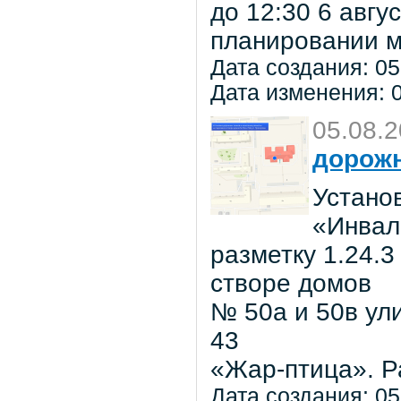
до 12:30 6 авг
планировании м
Дата создания: 05
Дата изменения: 0
05.08.
дорожн
Установ
«Инвал
разметку 1.24.3
створе домов
№ 50а и 50в ул
43
«Жар-птица». Р
Дата создания: 05