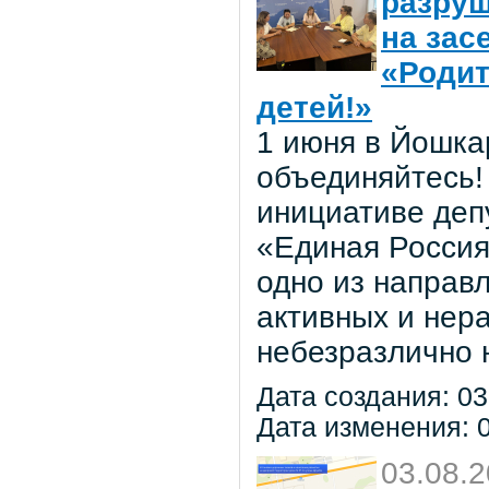
разруш
на зас
«Родит
детей!»
1 июня в Йошка
объединяйтесь! 
инициативе деп
«Единая Россия
одно из направ
активных и нер
небезразлично 
Дата создания: 03
Дата изменения: 0
03.08.