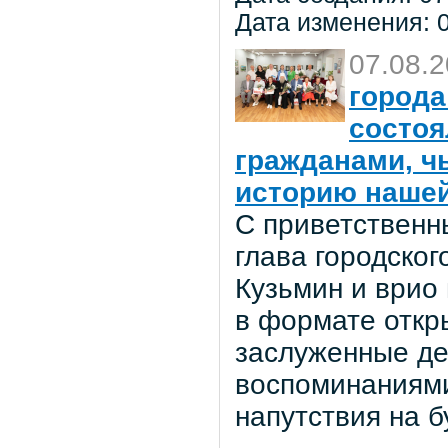
Дата изменения: 0
07.08.
города
состоя
гражданами, ч
историю нашей
С приветственн
глава городског
Кузьмин и врио
в формате откр
заслуженные де
воспоминаниями
напутствия на 