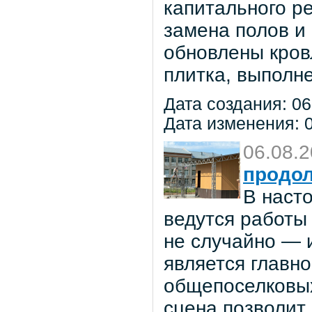
капитального р
замена полов и
обновлены кров
плитка, выполне
Дата создания: 06
Дата изменения: 0
06.08.
продол
В наст
ведутся работы 
не случайно — 
является главн
общепоселковых
сцена позволит