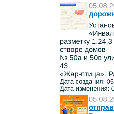
05.08.
дорожн
Установ
«Инвал
разметку 1.24.3
створе домов
№ 50а и 50в ул
43
«Жар-птица». Р
Дата создания: 05
Дата изменения: 0
05.08.
отправ