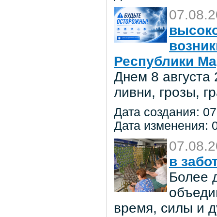
07.08.
высоко
возник
Республики Ма
Днем 8 августа
ливни, грозы, г
Дата создания: 07
Дата изменения: 0
07.08.
в забо
Более 
объеди
время, силы и д