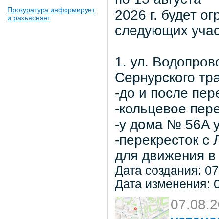
Прокуратура информирует
2026 г. будет о
и разъясняет
следующих учас
1. ул. Водопров
Сернурского тра
-до и после пер
-кольцевое пер
-у дома № 56A 
-перекресток с
для движения в 
Дата создания: 07
Дата изменения: 0
07.08.