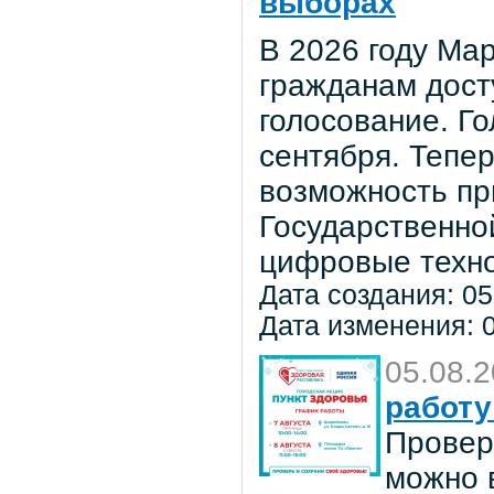
выборах
В 2026 году Мар
гражданам дост
голосование. Го
сентября. Тепе
возможность пр
Государственно
цифровые техно
Дата создания: 05
Дата изменения: 0
05.08.
работу
Провер
можно в