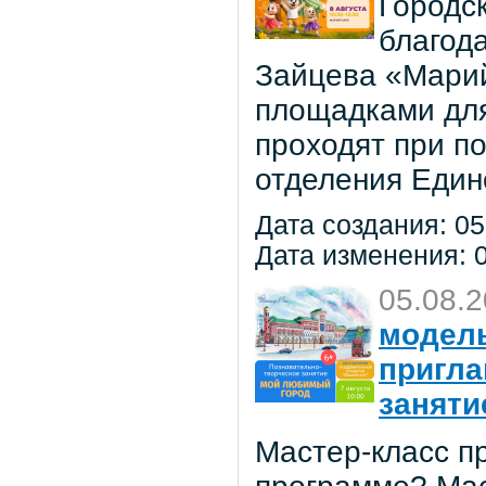
Городс
благод
Зайцева «Марий
площадками для
проходят при п
отделения Един
Дата создания: 05
Дата изменения: 0
05.08.
модель
пригла
заняти
Мастер-класс пр