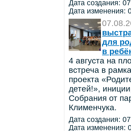
Дата создания: 07
Дата изменения: 0
07.08.
выстра
для ро
в ребё
4 августа на п
встреча в рамк
проекта «Родит
детей!», иниции
Собрания от па
Клименчука.
Дата создания: 07
Дата изменения: 0