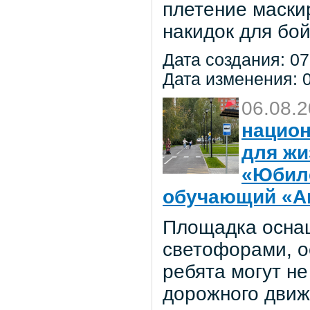
плетение маски
накидок для бо
Дата создания: 07
Дата изменения: 0
06.08.
национ
для жи
«Юбил
обучающий «Ав
Площадка осна
светофорами, о
ребята могут не
дорожного движ