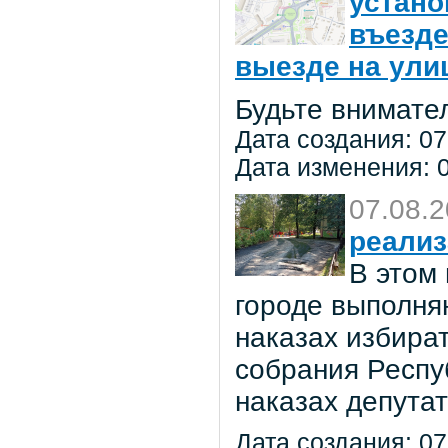
устано
въезде
выезде на улиц
Будьте внимате
Дата создания: 07
Дата изменения: 0
07.08.
реализ
В этом
городе выполня
наказах избира
собрания Респу
наказах депута
Дата создания: 07