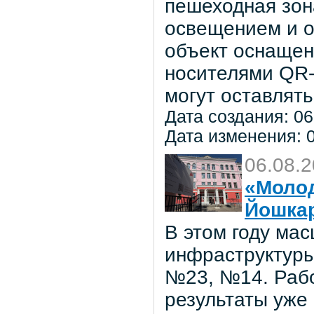
пешеходная зон
освещением и о
объект оснаще
носителями QR-
могут оставлять
Дата создания: 06
Дата изменения: 0
06.08.
«Молод
Йошка
В этом году ма
инфраструктуры
№23, №14. Рабо
результаты уже