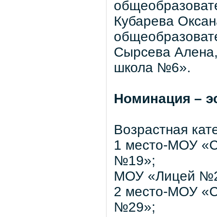
общеобразоват
Кубарева Оксан
общеобразоват
Сырсева Алена
школа №6».
Номинация – э
Возрастная кате
1 место-МОУ «
№19»;
МОУ «Лицей №2
2 место-МОУ «
№29»;