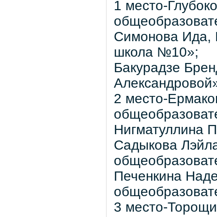
1 место-Глубок
общеобразоват
Симонова Ида,
школа №10»;
Бакурадзе Брен
Александровой»
2 место-Ермако
общеобразоват
Нигматуллина 
Садыкова Лэйл
общеобразоват
Печенкина Над
общеобразоват
3 место-Торощи