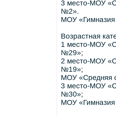
3 место-МОУ «
№2».
МОУ «Гимназия
Возрастная кате
1 место-МОУ «
№29»;
2 место-МОУ «
№19»;
МОУ «Средняя 
3 место-МОУ «
№30»;
МОУ «Гимназия