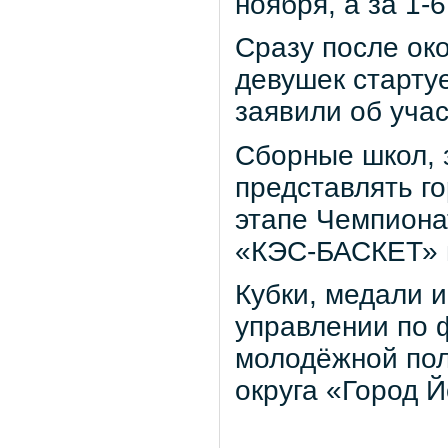
ноября, а за 1-6
Сразу после ок
девушек старту
заявили об уча
Сборные школ, 
представлять г
этапе Чемпиона
«КЭС-БАСКЕТ» в
Кубки, медали 
управлении по ф
молодёжной пол
округа «Город 