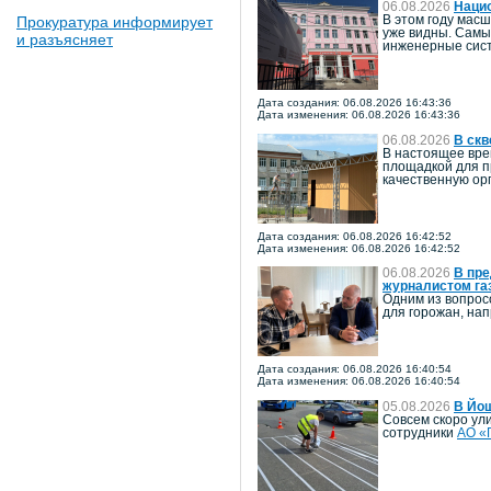
06.08.2026
Наци
Прокуратура информирует
В этом году мас
уже видны. Самы
и разъясняет
инженерные сист
Дата создания: 06.08.2026 16:43:36
Дата изменения: 06.08.2026 16:43:36
06.08.2026
В скв
В настоящее вре
площадкой для п
качественную ор
Дата создания: 06.08.2026 16:42:52
Дата изменения: 06.08.2026 16:42:52
06.08.2026
В пре
журналистом га
Одним из вопрос
для горожан, на
Дата создания: 06.08.2026 16:40:54
Дата изменения: 06.08.2026 16:40:54
05.08.2026
В Йо
Совсем скоро ул
сотрудники
АО «