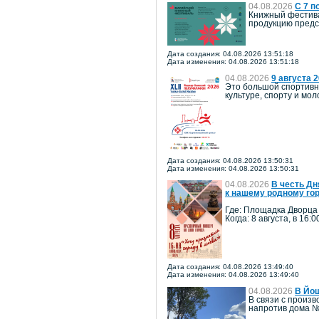
04.08.2026
С 7 п
Книжный фестива
продукцию предст
Дата создания: 04.08.2026 13:51:18
Дата изменения: 04.08.2026 13:51:18
04.08.2026
9 августа 
Это большой спортивн
культуре, спорту и м
Дата создания: 04.08.2026 13:50:31
Дата изменения: 04.08.2026 13:50:31
04.08.2026
В честь Дн
к нашему родному го
Где: Площадка Дворца
Когда: 8 августа, в 16:0
Дата создания: 04.08.2026 13:49:40
Дата изменения: 04.08.2026 13:49:40
04.08.2026
В Йош
В связи с произв
напротив дома №