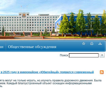
ан
Общественные обсуждения
Поиск
 в 2025 году в микрорайоне «Юбилейный» появился современный
а могут не только играть, но изучать правила дорожного движения. Была
ением. Каждый благоустроенный объект оснащен информационными
ь.