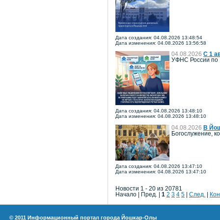
Дата создания: 04.08.2026 13:48:54
Дата изменения: 04.08.2026 13:56:58
04.08.2026
С 1 а
УФНС России по 
Дата создания: 04.08.2026 13:48:10
Дата изменения: 04.08.2026 13:48:10
04.08.2026
В Йош
Богослужение, к
Дата создания: 04.08.2026 13:47:10
Дата изменения: 04.08.2026 13:47:10
Новости 1 - 20 из 20781
Начало | Пред. |
1
2
3
4
5
|
След.
|
Кон
© 2011 Информационный портал города Йошкар-Олы