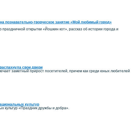
на познавательно-творческое занятие «Мой любимый город»
ию праздничной открытки «Йошкин кот», рассказ об истории города и
распахнула свои двери
ечает заметный прирост посетителей, причем как среди юных любителей
национальных культур
ых культур «Праздник дружбы и добра».