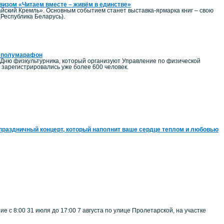
евизом «Читаем вместе – живём в единстве»
йский Кремль». Основным событием станет выставка-ярмарка книг – свою
(Республика Беларусь).
ий полумарафон
 Дню физкультурника, который организуют Управление по физической
зарегистрировались уже более 600 человек.
праздничный концерт, который наполнит ваше сердце теплом и любовью
 с 8:00 31 июля до 17:00 7 августа по улице Пролетарской, на участке