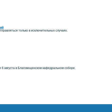
ний
правляться только в исключительных случаях.
я 6 августа в Благовещенском кафедральном соборе.