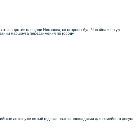
вать напротив площади Никонова, со стороны бул. Чавайна и по ул.
овании маршрута передвижения по городу.
йское лето» уже пятый год становятся площадками для семейного досуга.