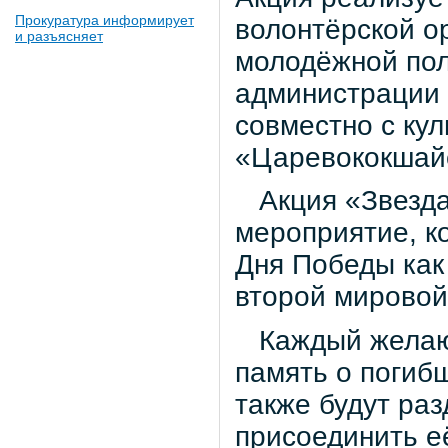
Прокуратура информирует
волонтёрской о
и разъясняет
молодёжной пол
администрации 
совместно с ку
«Царевококшай
Акция «Звезда 
мероприятие, к
Дня Победы как
второй мировой
Каждый желающ
память о погиб
также будут раз
присоединить её