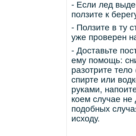
- Если лед выд
ползите к берег
- Ползите в ту 
уже проверен н
- Доставьте по
ему помощь: сн
разотрите тело 
спирте или вод
руками, напоит
коем случае не
подобных случа
исходу.