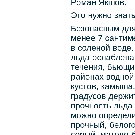
Роман Якшов.
Это нужно знать
Безопасным для
менее 7 сантим
в соленой воде.
льда ослаблена
течения, бьющих
районах водной
кустов, камыша
градусов держит
прочность льда
можно определит
прочный, белого
серый, матово-