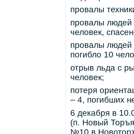
провалы техники
провалы людей 
человек, спасен
провалы людей 
погибло 10 чело
отрыв льда с ры
человек;
потеря ориентац
– 4, погибших н
6 декабря в 10
(п. Новый Торъ
№10 в Новотор