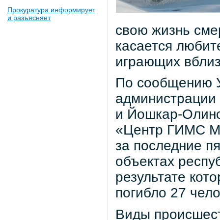
Прокуратура информирует
и разъясняет
свою жизнь сме
касается любит
играющих вблиз
По сообщению У
администрации 
и Йошкар-Олинс
«Центр ГИМС М
за последние п
объектах респу
результате кото
погибло 27 чело
Виды происшест