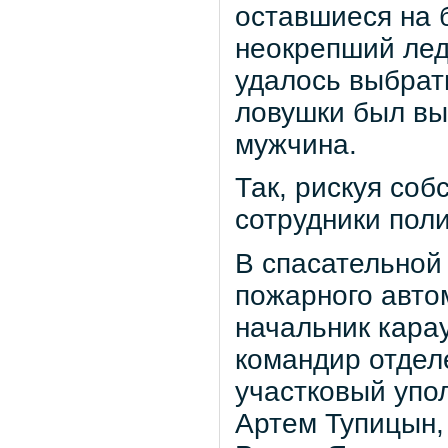
оставшиеся на б
неокрепший лед
удалось выбрать
ловушки был вы
мужчина.
Так, рискуя со
сотрудники пол
В спасательной
пожарного авто
начальник кара
командир отдел
участковый упо
Артем Тупицын,