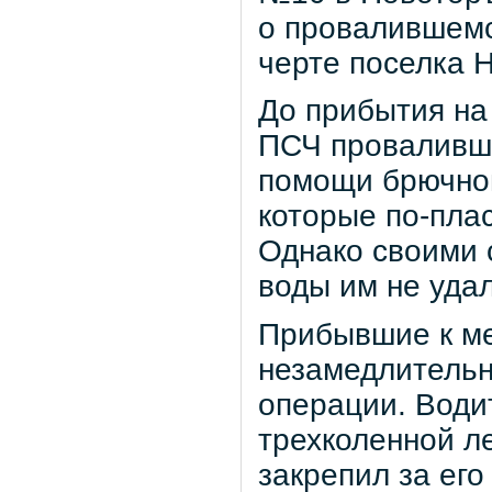
о провалившемс
черте поселка 
До прибытия на
ПСЧ проваливше
помощи брючног
которые по-пла
Однако своими 
воды им не уда
Прибывшие к ме
незамедлительн
операции. Води
трехколенной л
закрепил за его