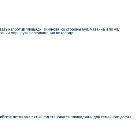
вать напротив площади Никонова, со стороны бул. Чавайна и по ул.
овании маршрута передвижения по городу.
йское лето» уже пятый год становятся площадками для семейного досуга.