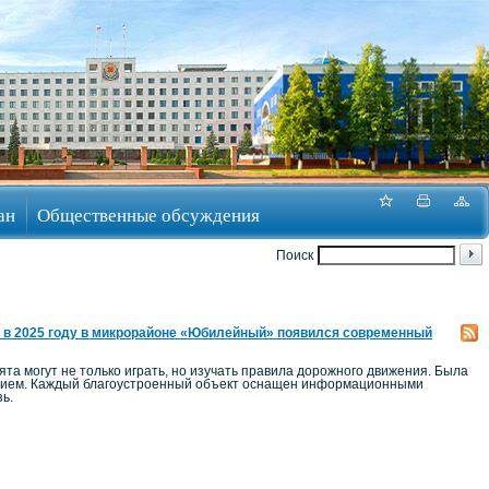
ан
Общественные обсуждения
Поиск
 в 2025 году в микрорайоне «Юбилейный» появился современный
а могут не только играть, но изучать правила дорожного движения. Была
ением. Каждый благоустроенный объект оснащен информационными
ь.