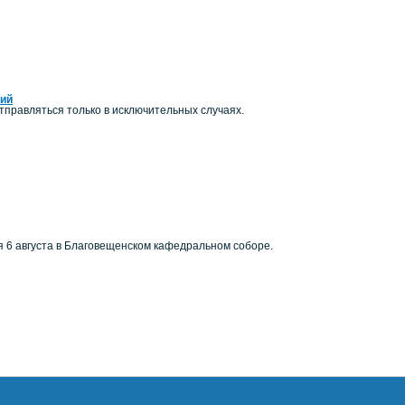
ний
правляться только в исключительных случаях.
я 6 августа в Благовещенском кафедральном соборе.