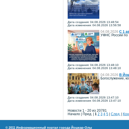
Дата создания: 04.08.2026 13:48:54
Дата изменения: 04.08.2026 13:56:58
04.08.2026
С 1 а
УФНС России по 
Дата создания: 04.08.2026 13:48:10
Дата изменения: 04.08.2026 13:48:10
04.08.2026
В Йош
Богослужение, к
Дата создания: 04.08.2026 13:47:10
Дата изменения: 04.08.2026 13:47:10
Новости 1 - 20 из 20781
Начало | Пред. |
1
2
3
4
5
|
След.
|
Кон
© 2011 Информационный портал города Йошкар-Олы