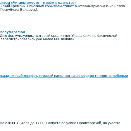
евизом «Читаем вместе – живём в единстве»
йский Кремль». Основным событием станет выставка-ярмарка книг – свою
(Республика Беларусь).
ий полумарафон
 Дню физкультурника, который организуют Управление по физической
зарегистрировались уже более 600 человек.
праздничный концерт, который наполнит ваше сердце теплом и любовью
 с 8:00 31 июля до 17:00 7 августа по улице Пролетарской, на участке