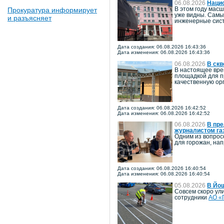
06.08.2026
Наци
Прокуратура информирует
В этом году мас
уже видны. Самы
и разъясняет
инженерные сист
Дата создания: 06.08.2026 16:43:36
Дата изменения: 06.08.2026 16:43:36
06.08.2026
В скв
В настоящее вре
площадкой для п
качественную ор
Дата создания: 06.08.2026 16:42:52
Дата изменения: 06.08.2026 16:42:52
06.08.2026
В пре
журналистом га
Одним из вопрос
для горожан, на
Дата создания: 06.08.2026 16:40:54
Дата изменения: 06.08.2026 16:40:54
05.08.2026
В Йо
Совсем скоро ул
сотрудники
АО «