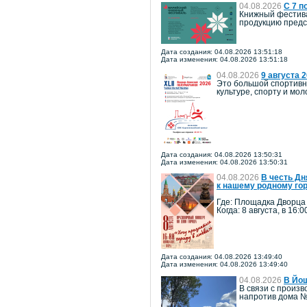
04.08.2026
С 7 п
Книжный фестива
продукцию предст
Дата создания: 04.08.2026 13:51:18
Дата изменения: 04.08.2026 13:51:18
04.08.2026
9 августа 
Это большой спортивн
культуре, спорту и м
Дата создания: 04.08.2026 13:50:31
Дата изменения: 04.08.2026 13:50:31
04.08.2026
В честь Дн
к нашему родному го
Где: Площадка Дворца
Когда: 8 августа, в 16:0
Дата создания: 04.08.2026 13:49:40
Дата изменения: 04.08.2026 13:49:40
04.08.2026
В Йош
В связи с произв
напротив дома №