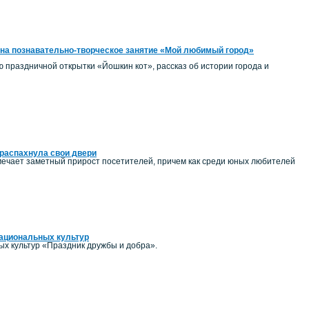
на познавательно-творческое занятие «Мой любимый город»
ию праздничной открытки «Йошкин кот», рассказ об истории города и
распахнула свои двери
ечает заметный прирост посетителей, причем как среди юных любителей
национальных культур
ых культур «Праздник дружбы и добра».